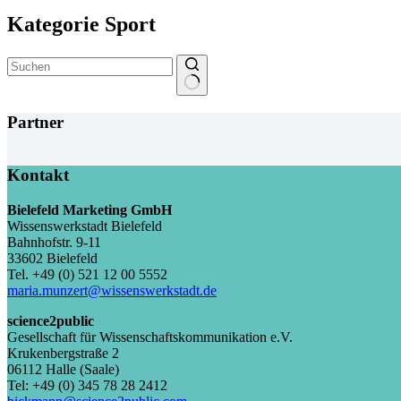
Kategorie
Sport
Keine
Ergebnisse
Partner
Kontakt
Bielefeld Marketing GmbH
Wissenswerkstadt Bielefeld
Bahnhofstr. 9-11
33602 Bielefeld
Tel. +49 (0) 521 12 00 5552
maria.munzert@wissenswerkstadt.de
science2public
Gesellschaft für Wissenschaftskommunikation e.V.
Krukenbergstraße 2
06112 Halle (Saale)
Tel: +49 (0) 345 78 28 2412