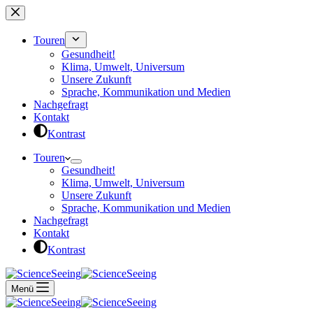
Zum
Inhalt
springen
Touren
Gesundheit!
Klima, Umwelt, Universum
Unsere Zukunft
Sprache, Kommunikation und Medien
Nachgefragt
Kontakt
Kontrast
Touren
Gesundheit!
Klima, Umwelt, Universum
Unsere Zukunft
Sprache, Kommunikation und Medien
Nachgefragt
Kontakt
Kontrast
Menü