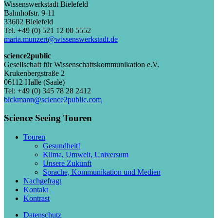
Wissenswerkstadt Bielefeld
Bahnhofstr. 9-11
33602 Bielefeld
Tel. +49 (0) 521 12 00 5552
maria.munzert@wissenswerkstadt.de
science2public
Gesellschaft für Wissenschaftskommunikation e.V.
Krukenbergstraße 2
06112 Halle (Saale)
Tel: +49 (0) 345 78 28 2412
bickmann@science2public.com
Science Seeing Touren
Touren
Gesundheit!
Klima, Umwelt, Universum
Unsere Zukunft
Sprache, Kommunikation und Medien
Nachgefragt
Kontakt
Kontrast
Datenschutz