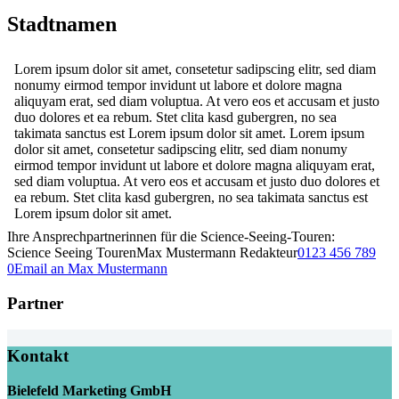
Stadtnamen
Lorem ipsum dolor sit amet, consetetur sadipscing elitr, sed diam
nonumy eirmod tempor invidunt ut labore et dolore magna
aliquyam erat, sed diam voluptua. At vero eos et accusam et justo
duo dolores et ea rebum. Stet clita kasd gubergren, no sea
takimata sanctus est Lorem ipsum dolor sit amet. Lorem ipsum
dolor sit amet, consetetur sadipscing elitr, sed diam nonumy
eirmod tempor invidunt ut labore et dolore magna aliquyam erat,
sed diam voluptua. At vero eos et accusam et justo duo dolores et
ea rebum. Stet clita kasd gubergren, no sea takimata sanctus est
Lorem ipsum dolor sit amet.
Ihre Ansprechpartnerinnen für die Science-Seeing-Touren:
Science Seeing Touren
Max Mustermann
Redakteur
0123 456 789
0
Email an Max Mustermann
Partner
Kontakt
Bielefeld Marketing GmbH