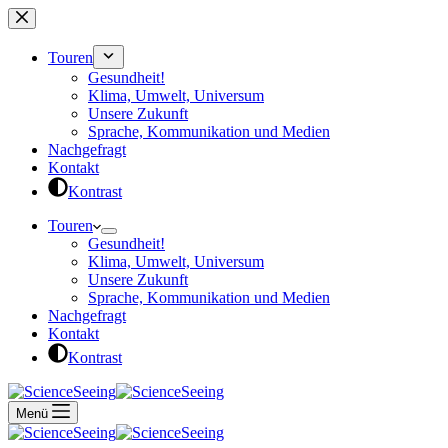
Zum
Inhalt
springen
Touren
Gesundheit!
Klima, Umwelt, Universum
Unsere Zukunft
Sprache, Kommunikation und Medien
Nachgefragt
Kontakt
Kontrast
Touren
Gesundheit!
Klima, Umwelt, Universum
Unsere Zukunft
Sprache, Kommunikation und Medien
Nachgefragt
Kontakt
Kontrast
Menü